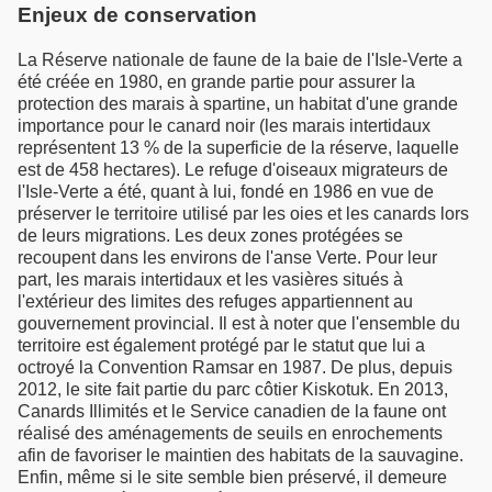
Enjeux de conservation
La Réserve nationale de faune de la baie de l'Isle-Verte a
été créée en 1980, en grande partie pour assurer la
protection des marais à spartine, un habitat d'une grande
importance pour le canard noir (les marais intertidaux
représentent 13 % de la superficie de la réserve, laquelle
est de 458 hectares). Le refuge d'oiseaux migrateurs de
l'Isle-Verte a été, quant à lui, fondé en 1986 en vue de
préserver le territoire utilisé par les oies et les canards lors
de leurs migrations. Les deux zones protégées se
recoupent dans les environs de l'anse Verte. Pour leur
part, les marais intertidaux et les vasières situés à
l'extérieur des limites des refuges appartiennent au
gouvernement provincial. Il est à noter que l'ensemble du
territoire est également protégé par le statut que lui a
octroyé la Convention Ramsar en 1987. De plus, depuis
2012, le site fait partie du parc côtier Kiskotuk. En 2013,
Canards Illimités et le Service canadien de la faune ont
réalisé des aménagements de seuils en enrochements
afin de favoriser le maintien des habitats de la sauvagine.
Enfin, même si le site semble bien préservé, il demeure