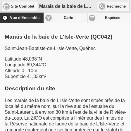
Marais de la baie de L'Isle-Verte (QC042)
Site Complet
Recherche
Vue d'Ensemble
Carte
Espèces
Marais de la baie de L'Isle-Verte (QC042)
Saint-Jean-Baptiste-de-L'Isle-Verte, Québec
Latitude 48,038°N
Longitude 69,344°O
Altitude 0 - 10m
Superficie 41,33km²
Description du site
Les marais de la baie de L'Isle-Verte sont situés près de la
localité du même nom, sur la rive sud de l'estuaire du
Saint-Laurent, à environ 30 km à l'est de la ville de Rivière-
du-Loup. La ZICO est comprise à l'intérieur des limites de
la Réserve nationale de faune de la baie de L'Isle-Verte et
comporte également une section protégée par le statut de