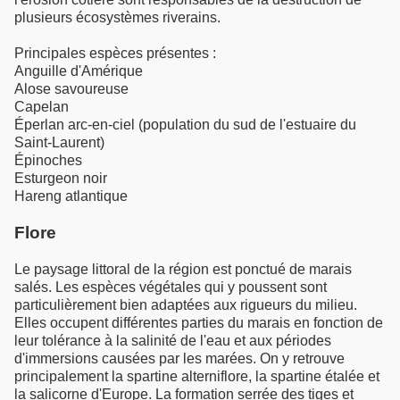
plusieurs écosystèmes riverains.
Principales espèces présentes :
Anguille d'Amérique
Alose savoureuse
Capelan
Éperlan arc-en-ciel (population du sud de l'estuaire du
Saint-Laurent)
Épinoches
Esturgeon noir
Hareng atlantique
Flore
Le paysage littoral de la région est ponctué de marais
salés. Les espèces végétales qui y poussent sont
particulièrement bien adaptées aux rigueurs du milieu.
Elles occupent différentes parties du marais en fonction de
leur tolérance à la salinité de l'eau et aux périodes
d'immersions causées par les marées. On y retrouve
principalement la spartine alterniflore, la spartine étalée et
la salicorne d'Europe. La formation serrée des tiges et