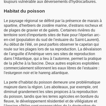
toujours vulnérable aux déversements d'hydrocarbures.
Habitat du poisson
Le paysage régional se définit par la présence de marais à
spartine, d'herbiers de zostère marine, d'estrans rocheux et
de plages de gravier et de galets. Certaines rivières du
territoire sont d'importants sites de fraie pour l'éperlan arc-
en-ciel (population du sud de l'estuaire du Saint-Laurent).
Au début de l'été, on peut parfois observer le capelan qui
roule sur les plages lors de sa reproduction. La dévalaison
de l'anguille d'Amérique vers ses sites de reproduction
dans l'Atlantique, qui a lieu à l'automne, permet la pratique
de la pêche à la fascine. Deux autres espèces exploitées
commercialement sillonnent les eaux libres de l'estuaire :
l'esturgeon noir et le hareng atlantique.
La perte d'habitat du poisson demeure une problématique
majeure dans la région. Les aboiteaux, par exemple, ont
diminué grandement les sites propices à la reproduction
du poisson, tandis que les terres agricoles en bordure du
fleuve, le développement résidentiel et de villégiature et
l'érosion côtière sont responsables de la destruction de