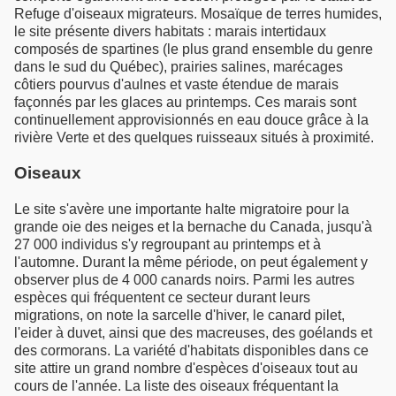
Refuge d'oiseaux migrateurs. Mosaïque de terres humides,
le site présente divers habitats : marais intertidaux
composés de spartines (le plus grand ensemble du genre
dans le sud du Québec), prairies salines, marécages
côtiers pourvus d'aulnes et vaste étendue de marais
façonnés par les glaces au printemps. Ces marais sont
continuellement approvisionnés en eau douce grâce à la
rivière Verte et des quelques ruisseaux situés à proximité.
Oiseaux
Le site s'avère une importante halte migratoire pour la
grande oie des neiges et la bernache du Canada, jusqu'à
27 000 individus s'y regroupant au printemps et à
l'automne. Durant la même période, on peut également y
observer plus de 4 000 canards noirs. Parmi les autres
espèces qui fréquentent ce secteur durant leurs
migrations, on note la sarcelle d'hiver, le canard pilet,
l'eider à duvet, ainsi que des macreuses, des goélands et
des cormorans. La variété d'habitats disponibles dans ce
site attire un grand nombre d'espèces d'oiseaux tout au
cours de l'année. La liste des oiseaux fréquentant la