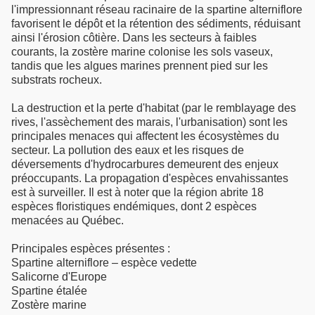
l'impressionnant réseau racinaire de la spartine alterniflore
favorisent le dépôt et la rétention des sédiments, réduisant
ainsi l'érosion côtière. Dans les secteurs à faibles
courants, la zostère marine colonise les sols vaseux,
tandis que les algues marines prennent pied sur les
substrats rocheux.
La destruction et la perte d'habitat (par le remblayage des
rives, l'assèchement des marais, l'urbanisation) sont les
principales menaces qui affectent les écosystèmes du
secteur. La pollution des eaux et les risques de
déversements d'hydrocarbures demeurent des enjeux
préoccupants. La propagation d'espèces envahissantes
est à surveiller. Il est à noter que la région abrite 18
espèces floristiques endémiques, dont 2 espèces
menacées au Québec.
Principales espèces présentes :
Spartine alterniflore – espèce vedette
Salicorne d'Europe
Spartine étalée
Zostère marine